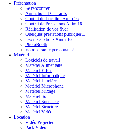
Présentation
Se rencontrer
Animations DJ - Tarifs
Contrat de Location Anim 16
Contrat de Prestations Anim 16
Réalisation de vos flyer
Quelques prestations publiques...
Les installations Anim-16
PhotoBooth
Votre karaoké personnalisé
Matériel
Logiciels de travail
Matériel Alimentaire
Matériel Effets
Matériel Informatique
Matériel Lumière
Matériel Microphone
Matériel Mixage
Matériel Son
Matériel Spectacle
Matériel Structure
Matériel Vidéo
Location
Vidéo Projecteur
Pack Vidéo