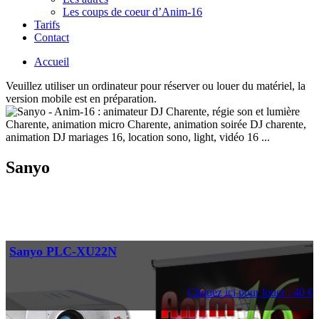
Les coups de coeur d’Anim-16
Tarifs
Contact
Accueil
Veuillez utiliser un ordinateur pour réserver ou louer du matériel, la
version mobile est en préparation.
Sanyo
Sanyo PLC-XU22N
Cliquez ici pour louer : 40 €