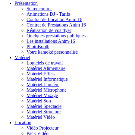
Présentation
Se rencontrer
Animations DJ - Tarifs
Contrat de Location Anim 16
Contrat de Prestations Anim 16
Réalisation de vos flyer
Quelques prestations publiques...
Les installations Anim-16
PhotoBooth
Votre karaoké personnalisé
Matériel
Logiciels de travail
Matériel Alimentaire
Matériel Effets
Matériel Informatique
Matériel Lumière
Matériel Microphone
Matériel Mixage
Matériel Son
Matériel Spectacle
Matériel Structure
Matériel Vidéo
Location
Vidéo Projecteur
Pack Vidéo