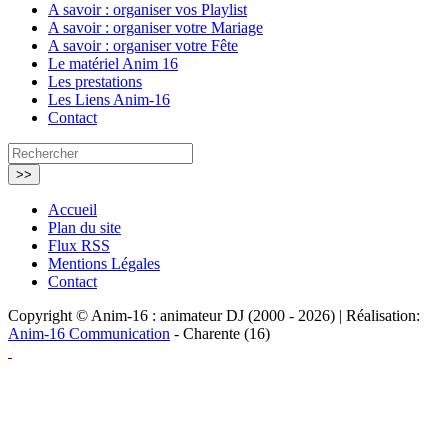
A savoir : organiser vos Playlist
A savoir : organiser votre Mariage
A savoir : organiser votre Fête
Le matériel Anim 16
Les prestations
Les Liens Anim-16
Contact
Accueil
Plan du site
Flux RSS
Mentions Légales
Contact
Copyright © Anim-16 : animateur DJ (2000 - 2026) | Réalisation:
Anim-16 Communication
- Charente (16)