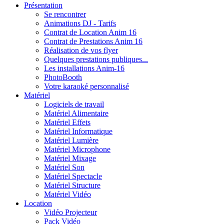
Présentation
Se rencontrer
Animations DJ - Tarifs
Contrat de Location Anim 16
Contrat de Prestations Anim 16
Réalisation de vos flyer
Quelques prestations publiques...
Les installations Anim-16
PhotoBooth
Votre karaoké personnalisé
Matériel
Logiciels de travail
Matériel Alimentaire
Matériel Effets
Matériel Informatique
Matériel Lumière
Matériel Microphone
Matériel Mixage
Matériel Son
Matériel Spectacle
Matériel Structure
Matériel Vidéo
Location
Vidéo Projecteur
Pack Vidéo