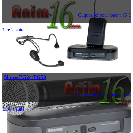
Cliquez ici pour louer : 15 €
Lire la suite
Shure PG24/PG58
Cliquez ici pour louer : 15 €
Lire la suite