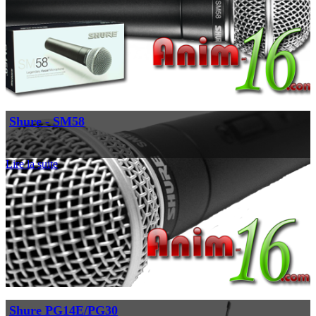
Shure - SM58
Lire la suite
Shure PG14E/PG30