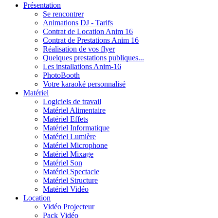
Présentation
Se rencontrer
Animations DJ - Tarifs
Contrat de Location Anim 16
Contrat de Prestations Anim 16
Réalisation de vos flyer
Quelques prestations publiques...
Les installations Anim-16
PhotoBooth
Votre karaoké personnalisé
Matériel
Logiciels de travail
Matériel Alimentaire
Matériel Effets
Matériel Informatique
Matériel Lumière
Matériel Microphone
Matériel Mixage
Matériel Son
Matériel Spectacle
Matériel Structure
Matériel Vidéo
Location
Vidéo Projecteur
Pack Vidéo