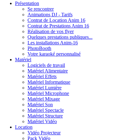
Présentation
Se rencontrer
Animations DJ - Tarifs
Contrat de Location Anim 16
Contrat de Prestations Anim 16
Réalisation de vos flyer
Quelques prestations publiques...
Les installations Anim-16
PhotoBooth
Votre karaoké personnalisé
Matériel
Logiciels de travail
Matériel Alimentaire
Matériel Effets
Matériel Informatique
Matériel Lumière
Matériel Microphone
Matériel Mixage
Matériel Son
Matériel Spectacle
Matériel Structure
Matériel Vidéo
Location
Vidéo Projecteur
Pack Vidéo