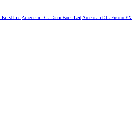
r Burst Led
American DJ - Color Burst Led
American DJ - Fusion FX