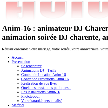
Anim-16 : animateur DJ Charent
animation soirée DJ charente, an
Réussir ensemble votre mariage, votre soirée, votre anniversaire, votr
Accueil
Présentation
Se rencontrer
Animations DJ - Tarifs
Contrat de Location Anim 16
Contrat de Prestations Anim 16
Réalisation de vos flyer
Quelques prestations publiques...
Les installations Anim-16
PhotoBooth
Votre karaoké personnalisé
Matériel