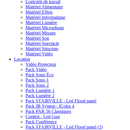
Logiciels de travail
Matériel Alimentaire
Matériel Effets
Matériel Informatique
Matériel Lumière
Matériel Microphone
Matériel Mixage
Matériel Son
Matériel Spectacle
Matériel Structure
Matériel Vidéo
Location
Vidéo Projecteur
Pack Vidéo
Pack Sono Éco
Pack Sono 1
Pack Sono 2
Pack Lumière 1
Pack Lumière 2
Pack STAIRVILLE - Led Flood panel
Pack JB System - IColor 4
Pack PAR 56 Classiques
Contest - Led Gun
Pack Conférence
Pack STAIRVILLE - Led Flood panel (2)