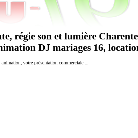
e, régie son et lumière Charente
imation DJ mariages 16, location s
e animation, votre présentation commerciale ...