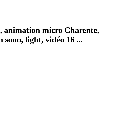
, animation micro Charente,
ono, light, vidéo 16 ...