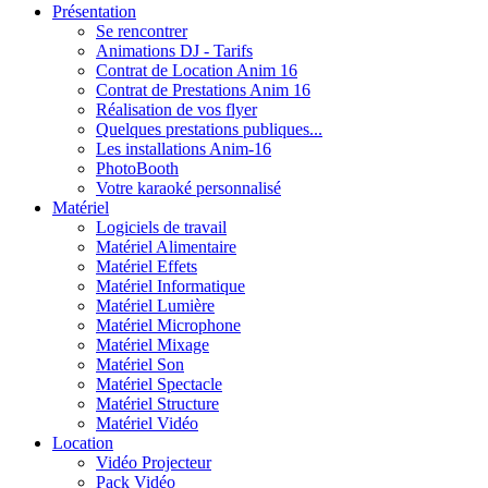
Présentation
Se rencontrer
Animations DJ - Tarifs
Contrat de Location Anim 16
Contrat de Prestations Anim 16
Réalisation de vos flyer
Quelques prestations publiques...
Les installations Anim-16
PhotoBooth
Votre karaoké personnalisé
Matériel
Logiciels de travail
Matériel Alimentaire
Matériel Effets
Matériel Informatique
Matériel Lumière
Matériel Microphone
Matériel Mixage
Matériel Son
Matériel Spectacle
Matériel Structure
Matériel Vidéo
Location
Vidéo Projecteur
Pack Vidéo