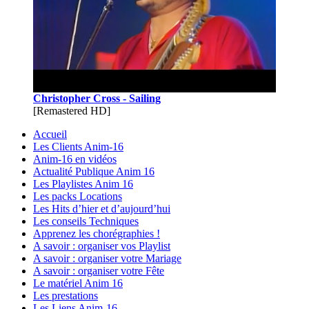
Christopher Cross - Sailing
[Remastered HD]
Accueil
Les Clients Anim-16
Anim-16 en vidéos
Actualité Publique Anim 16
Les Playlistes Anim 16
Les packs Locations
Les Hits d’hier et d’aujourd’hui
Les conseils Techniques
Apprenez les chorégraphies !
A savoir : organiser vos Playlist
A savoir : organiser votre Mariage
A savoir : organiser votre Fête
Le matériel Anim 16
Les prestations
Les Liens Anim-16