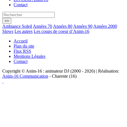
Contact
Ambiance Soleil
Années 70
Années 80
Années 90
Années 2000
Slows
Les autres
Les coups de coeur d’Anim-16
Accueil
Plan du site
Flux RSS
Mentions Légales
Contact
Copyright © Anim-16 : animateur DJ (2000 - 2026) | Réalisation:
Anim-16 Communication
- Charente (16)