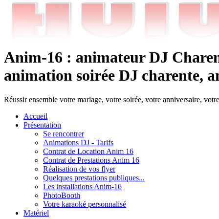
Anim-16 : animateur DJ Charent
animation soirée DJ charente, an
Réussir ensemble votre mariage, votre soirée, votre anniversaire, votr
Accueil
Présentation
Se rencontrer
Animations DJ - Tarifs
Contrat de Location Anim 16
Contrat de Prestations Anim 16
Réalisation de vos flyer
Quelques prestations publiques...
Les installations Anim-16
PhotoBooth
Votre karaoké personnalisé
Matériel