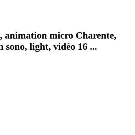
, animation micro Charente,
ono, light, vidéo 16 ...