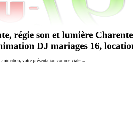
e, régie son et lumière Charente
imation DJ mariages 16, location s
e animation, votre présentation commerciale ...