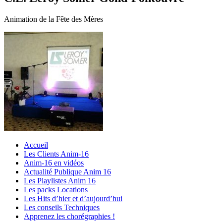
Animation de la Fête des Mères
Accueil
Les Clients Anim-16
Anim-16 en vidéos
Actualité Publique Anim 16
Les Playlistes Anim 16
Les packs Locations
Les Hits d’hier et d’aujourd’hui
Les conseils Techniques
Apprenez les chorégraphies !