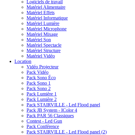
Logiciels de travail
Matériel Alimentaire
Matériel Effets
Matériel Informatique
Matériel Lumière
Matériel Microphone
Matériel Mixage
Matériel Son
Matériel Spectacle
Matériel Structure
Matériel Vidéo
Location
Vidéo Projecteur
Pack Vidéo
Pack Sono Éco
Pack Sono 1
Pack Sono 2
Pack Lumière 1
Pack Lumière 2
Pack STAIRVILLE - Led Flood panel
Pack JB System - IColor 4
Pack PAR 56 Classiques
Contest - Led Gun
Pack Conférence
Pack STAIRVILLE - Led Flood panel (2)