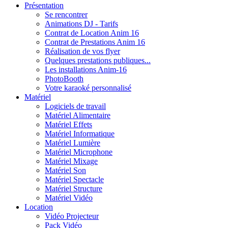
Présentation
Se rencontrer
Animations DJ - Tarifs
Contrat de Location Anim 16
Contrat de Prestations Anim 16
Réalisation de vos flyer
Quelques prestations publiques...
Les installations Anim-16
PhotoBooth
Votre karaoké personnalisé
Matériel
Logiciels de travail
Matériel Alimentaire
Matériel Effets
Matériel Informatique
Matériel Lumière
Matériel Microphone
Matériel Mixage
Matériel Son
Matériel Spectacle
Matériel Structure
Matériel Vidéo
Location
Vidéo Projecteur
Pack Vidéo