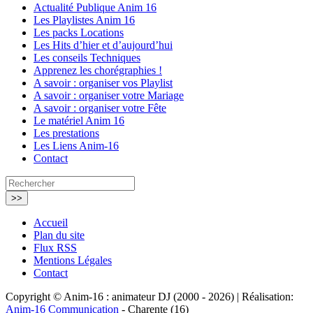
Actualité Publique Anim 16
Les Playlistes Anim 16
Les packs Locations
Les Hits d’hier et d’aujourd’hui
Les conseils Techniques
Apprenez les chorégraphies !
A savoir : organiser vos Playlist
A savoir : organiser votre Mariage
A savoir : organiser votre Fête
Le matériel Anim 16
Les prestations
Les Liens Anim-16
Contact
Accueil
Plan du site
Flux RSS
Mentions Légales
Contact
Copyright © Anim-16 : animateur DJ (2000 - 2026) | Réalisation:
Anim-16 Communication
- Charente (16)