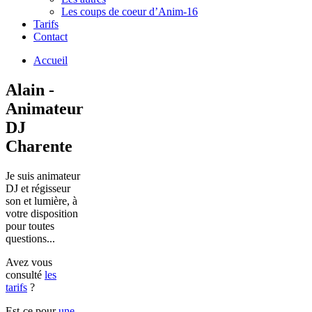
Les coups de coeur d’Anim-16
Tarifs
Contact
Accueil
Alain -
Animateur
DJ
Charente
Je suis animateur
DJ et régisseur
son et lumière, à
votre disposition
pour toutes
questions...
Avez vous
consulté
les
tarifs
?
Est-ce pour
une