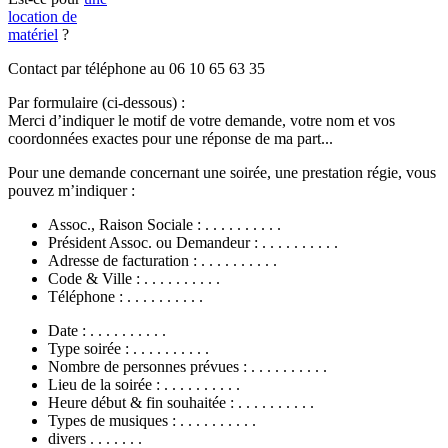
location de
matériel
?
Contact par téléphone au 06 10 65 63 35
Par formulaire (ci-dessous) :
Merci d’indiquer le motif de votre demande, votre nom et vos
coordonnées exactes pour une réponse de ma part...
Pour une demande concernant une soirée, une prestation régie, vous
pouvez m’indiquer :
Assoc., Raison Sociale : . . . . . . . . . .
Président Assoc. ou Demandeur : . . . . . . . . . .
Adresse de facturation : . . . . . . . . . .
Code & Ville : . . . . . . . . . .
Téléphone : . . . . . . . . . .
Date : . . . . . . . . . .
Type soirée : . . . . . . . . . .
Nombre de personnes prévues : . . . . . . . . . .
Lieu de la soirée : . . . . . . . . . .
Heure début & fin souhaitée : . . . . . . . . . .
Types de musiques : . . . . . . . . . .
divers . . . . . . .