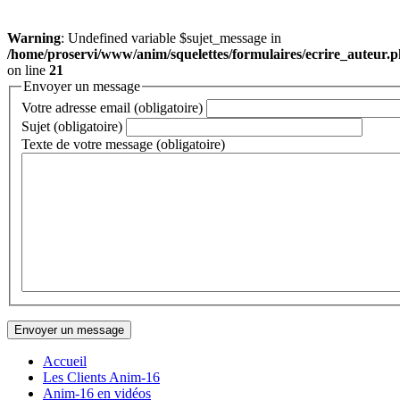
Warning
: Undefined variable $sujet_message in
/home/proservi/www/anim/squelettes/formulaires/ecrire_auteur.
on line
21
Envoyer un message
Votre adresse email (obligatoire)
Sujet (obligatoire)
Texte de votre message (obligatoire)
Accueil
Les Clients Anim-16
Anim-16 en vidéos