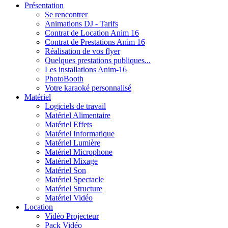
Présentation
Se rencontrer
Animations DJ - Tarifs
Contrat de Location Anim 16
Contrat de Prestations Anim 16
Réalisation de vos flyer
Quelques prestations publiques...
Les installations Anim-16
PhotoBooth
Votre karaoké personnalisé
Matériel
Logiciels de travail
Matériel Alimentaire
Matériel Effets
Matériel Informatique
Matériel Lumière
Matériel Microphone
Matériel Mixage
Matériel Son
Matériel Spectacle
Matériel Structure
Matériel Vidéo
Location
Vidéo Projecteur
Pack Vidéo