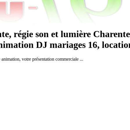
e, régie son et lumière Charente
imation DJ mariages 16, location s
e animation, votre présentation commerciale ...