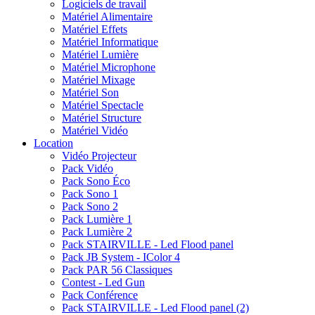
Logiciels de travail
Matériel Alimentaire
Matériel Effets
Matériel Informatique
Matériel Lumière
Matériel Microphone
Matériel Mixage
Matériel Son
Matériel Spectacle
Matériel Structure
Matériel Vidéo
Location
Vidéo Projecteur
Pack Vidéo
Pack Sono Éco
Pack Sono 1
Pack Sono 2
Pack Lumière 1
Pack Lumière 2
Pack STAIRVILLE - Led Flood panel
Pack JB System - IColor 4
Pack PAR 56 Classiques
Contest - Led Gun
Pack Conférence
Pack STAIRVILLE - Led Flood panel (2)