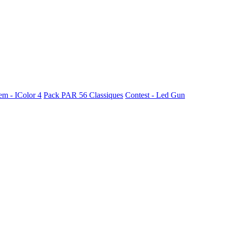
em - IColor 4
Pack PAR 56 Classiques
Contest - Led Gun