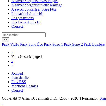
A savoir : organiser vos Playlist
A savoir : organiser votre Mariage
A savoir : organiser votre Fête
Le matériel Anim 16
Les prestations
Les Liens Anim-16
Contact
Pack Vidéo
Pack Sono Éco
Pack Sono 1
Pack Sono 2
Pack Lumière 
«
Vous êtes à la page
1
2
»
Accueil
Plan du site
Flux RSS
Mentions Légales
Contact
Copyright © Anim-16 : animateur DJ (2000 - 2026) | Réalisation:
Ani