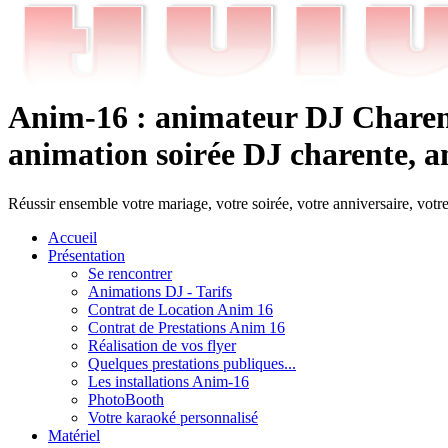
Anim-16 : animateur DJ Charent
animation soirée DJ charente, an
Réussir ensemble votre mariage, votre soirée, votre anniversaire, votr
Accueil
Présentation
Se rencontrer
Animations DJ - Tarifs
Contrat de Location Anim 16
Contrat de Prestations Anim 16
Réalisation de vos flyer
Quelques prestations publiques...
Les installations Anim-16
PhotoBooth
Votre karaoké personnalisé
Matériel