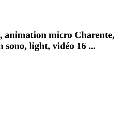
, animation micro Charente,
ono, light, vidéo 16 ...