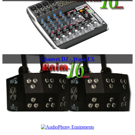
Chauvet DJ - Wash FX