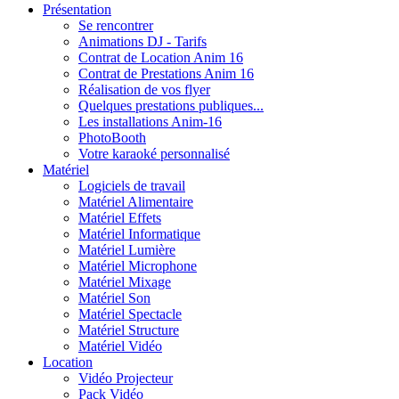
Présentation
Se rencontrer
Animations DJ - Tarifs
Contrat de Location Anim 16
Contrat de Prestations Anim 16
Réalisation de vos flyer
Quelques prestations publiques...
Les installations Anim-16
PhotoBooth
Votre karaoké personnalisé
Matériel
Logiciels de travail
Matériel Alimentaire
Matériel Effets
Matériel Informatique
Matériel Lumière
Matériel Microphone
Matériel Mixage
Matériel Son
Matériel Spectacle
Matériel Structure
Matériel Vidéo
Location
Vidéo Projecteur
Pack Vidéo