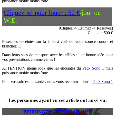
puissance moitié moins forte
Cliquez ici pour louer : 50 €
/jour ou
W.E.
[Cliquez -> Estimez -> Réservez]
Caution : 500 €
Posez les enceintes sur la table à coté de votre source sonore et
branchez ...
Dans leurs sacs de transport avec les câbles : une bonne idée pour
vos présentations commerciales !
ATTENTION même look que les enceintes du
Pack Sono 1
mais
puissance moitié moins forte
Pour vos soirées dansantes, nous vous recommandons :
Pack Sono 1
Les personnes ayant vu cet article ont aussi vu:
BEHRINGER - XENYX 1202USB