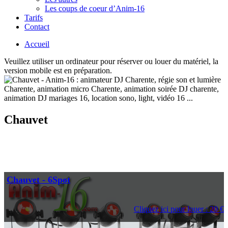
Les coups de coeur d’Anim-16
Tarifs
Contact
Accueil
Veuillez utiliser un ordinateur pour réserver ou louer du matériel, la
version mobile est en préparation.
Chauvet
Chauvet - 6Spot
Cliquez ici pour louer : 20 €