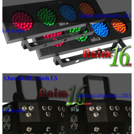
Cliquez ici pour louer : 20 €
Lire la suite
Chauvet DJ - Wash FX
Cliquez ici pour louer : 100 €
Lire la suite