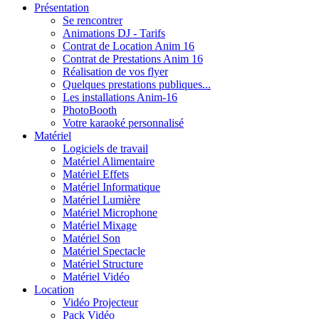
Présentation
Se rencontrer
Animations DJ - Tarifs
Contrat de Location Anim 16
Contrat de Prestations Anim 16
Réalisation de vos flyer
Quelques prestations publiques...
Les installations Anim-16
PhotoBooth
Votre karaoké personnalisé
Matériel
Logiciels de travail
Matériel Alimentaire
Matériel Effets
Matériel Informatique
Matériel Lumière
Matériel Microphone
Matériel Mixage
Matériel Son
Matériel Spectacle
Matériel Structure
Matériel Vidéo
Location
Vidéo Projecteur
Pack Vidéo