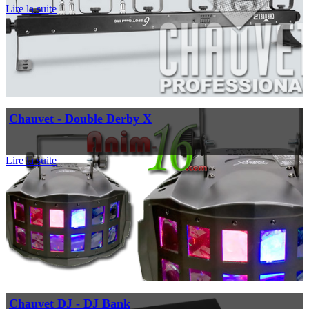
Lire la suite
Chauvet - Double Derby X
Lire la suite
Chauvet DJ - DJ Bank