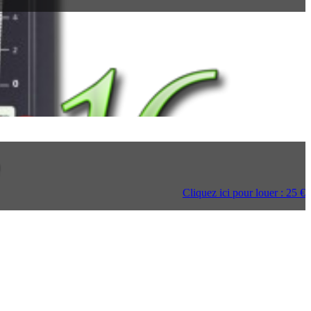
Cliquez ici pour louer : 25 €