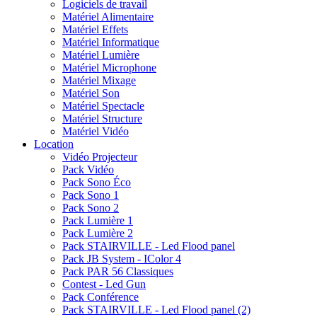
Logiciels de travail
Matériel Alimentaire
Matériel Effets
Matériel Informatique
Matériel Lumière
Matériel Microphone
Matériel Mixage
Matériel Son
Matériel Spectacle
Matériel Structure
Matériel Vidéo
Location
Vidéo Projecteur
Pack Vidéo
Pack Sono Éco
Pack Sono 1
Pack Sono 2
Pack Lumière 1
Pack Lumière 2
Pack STAIRVILLE - Led Flood panel
Pack JB System - IColor 4
Pack PAR 56 Classiques
Contest - Led Gun
Pack Conférence
Pack STAIRVILLE - Led Flood panel (2)