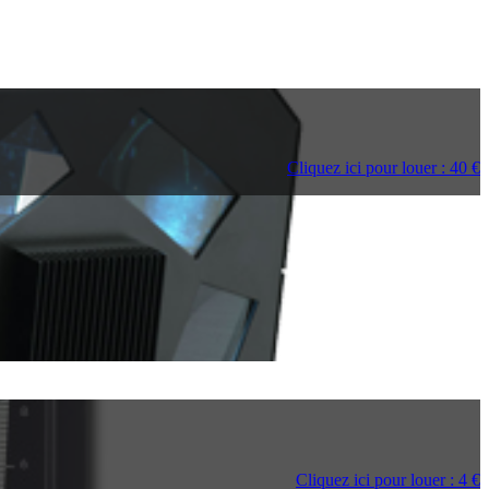
Cliquez ici pour louer : 40 €
Cliquez ici pour louer : 4 €