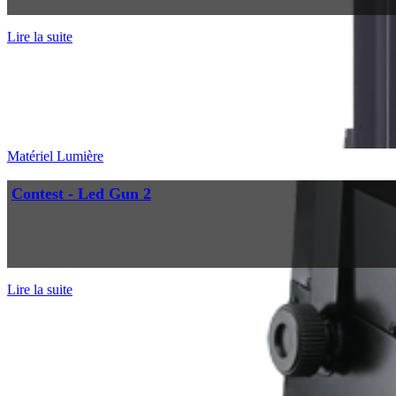
Lire la suite
Matériel Lumière
Contest - Led Gun 2
Lire la suite