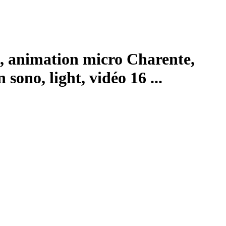
, animation micro Charente,
ono, light, vidéo 16 ...