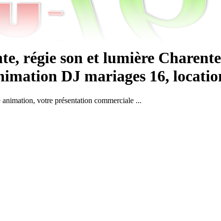
e, régie son et lumière Charente
imation DJ mariages 16, location s
e animation, votre présentation commerciale ...