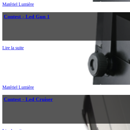
Matériel Lumière
Contest - Led Gun 1
Lire la suite
Matériel Lumière
Contest - Led Cruiser