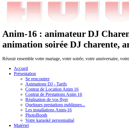
Anim-16 : animateur DJ Charent
animation soirée DJ charente, an
Réussir ensemble votre mariage, votre soirée, votre anniversaire, votr
Accueil
Présentation
Se rencontrer
Animations DJ - Tarifs
Contrat de Location Anim 16
Contrat de Prestations Anim 16
Réalisation de vos flyer
Quelques prestations publiques...
Les installations Anim-16
PhotoBooth
Votre karaoké personnalisé
Matériel