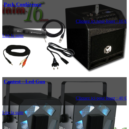
Pack Conférence
Cliquez ici pour louer : 10 €
Lire la suite
Contest - Led Gun
Cliquez ici pour louer : 40 €
Lire la suite