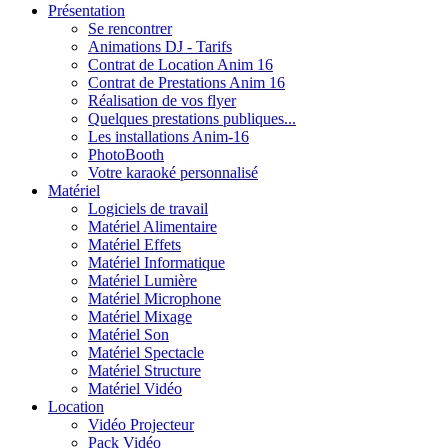
Présentation
Se rencontrer
Animations DJ - Tarifs
Contrat de Location Anim 16
Contrat de Prestations Anim 16
Réalisation de vos flyer
Quelques prestations publiques...
Les installations Anim-16
PhotoBooth
Votre karaoké personnalisé
Matériel
Logiciels de travail
Matériel Alimentaire
Matériel Effets
Matériel Informatique
Matériel Lumière
Matériel Microphone
Matériel Mixage
Matériel Son
Matériel Spectacle
Matériel Structure
Matériel Vidéo
Location
Vidéo Projecteur
Pack Vidéo