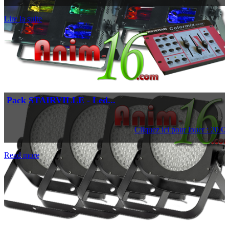
Lire la suite
Pack STAIRVILLE - Led...
Cliquez ici pour louer : 20 €
Read more