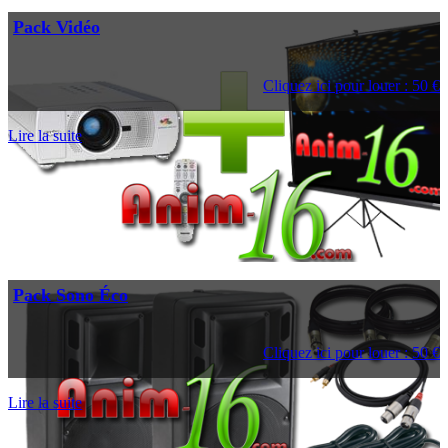
Pack Vidéo
Cliquez ici pour louer : 50 €
Lire la suite
Pack Sono Éco
Cliquez ici pour louer : 50 €
Lire la suite