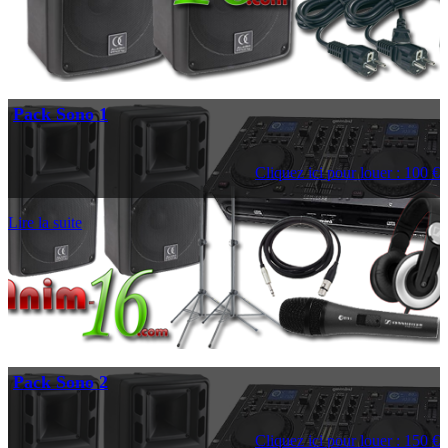
Pack Sono 1
Cliquez ici pour louer : 100 €
Lire la suite
Pack Sono 2
Cliquez ici pour louer : 150 €