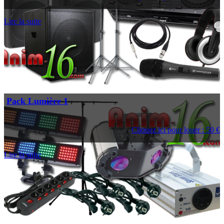
Lire la suite
Pack Lumière 1
Cliquez ici pour louer : 50 €
Lire la suite