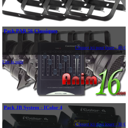
Pack PAR 56 Classiques
Cliquez ici pour louer : 40 €
Lire la suite
Pack JB System - IColor 4
Cliquez ici pour louer : 30 €