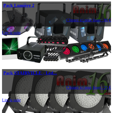
Pack Lumière 2
Cliquez ici pour louer : 80 €
Lire la suite
Pack STAIRVILLE - Led...
Cliquez ici pour louer : 25 €
Lire la suite