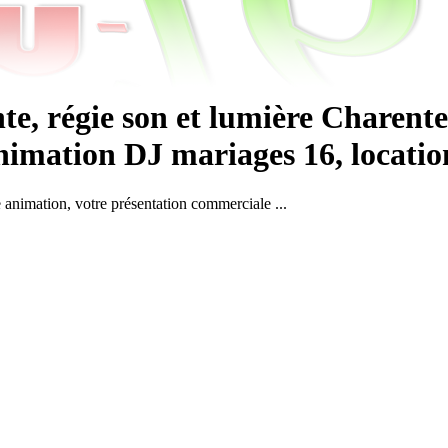
e, régie son et lumière Charente
imation DJ mariages 16, location s
e animation, votre présentation commerciale ...