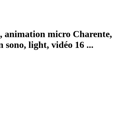
, animation micro Charente,
ono, light, vidéo 16 ...