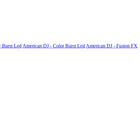
r Burst Led
American DJ - Color Burst Led
American DJ - Fusion FX