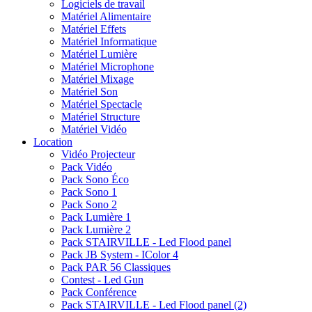
Logiciels de travail
Matériel Alimentaire
Matériel Effets
Matériel Informatique
Matériel Lumière
Matériel Microphone
Matériel Mixage
Matériel Son
Matériel Spectacle
Matériel Structure
Matériel Vidéo
Location
Vidéo Projecteur
Pack Vidéo
Pack Sono Éco
Pack Sono 1
Pack Sono 2
Pack Lumière 1
Pack Lumière 2
Pack STAIRVILLE - Led Flood panel
Pack JB System - IColor 4
Pack PAR 56 Classiques
Contest - Led Gun
Pack Conférence
Pack STAIRVILLE - Led Flood panel (2)