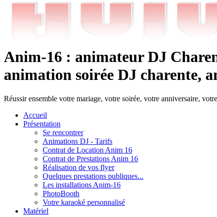
Anim-16 : animateur DJ Charent
animation soirée DJ charente, an
Réussir ensemble votre mariage, votre soirée, votre anniversaire, votr
Accueil
Présentation
Se rencontrer
Animations DJ - Tarifs
Contrat de Location Anim 16
Contrat de Prestations Anim 16
Réalisation de vos flyer
Quelques prestations publiques...
Les installations Anim-16
PhotoBooth
Votre karaoké personnalisé
Matériel