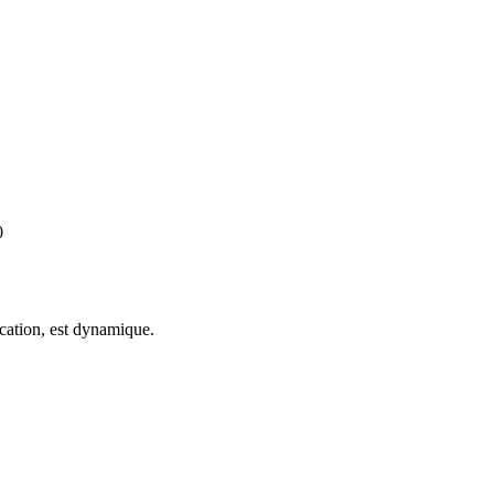
0
cation, est dynamique.