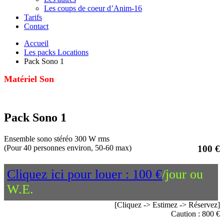
Les coups de coeur d’Anim-16
Tarifs
Contact
Accueil
Les packs Locations
Pack Sono 1
Matériel Son
Pack Sono 1
Ensemble sono stéréo 300 W rms
(Pour 40 personnes environ, 50-60 max)
100 €
Cliquez ici pour louer : 100 €
/jour ou
W.E.
[Cliquez -> Estimez -> Réservez]
Caution : 800 €