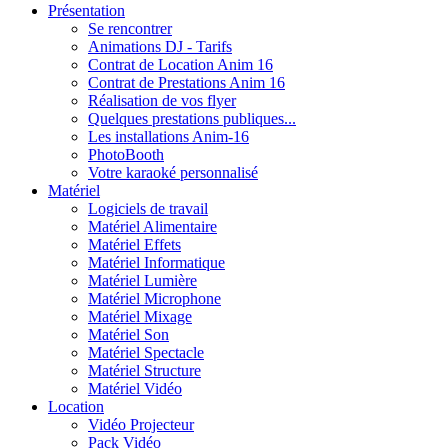
Présentation
Se rencontrer
Animations DJ - Tarifs
Contrat de Location Anim 16
Contrat de Prestations Anim 16
Réalisation de vos flyer
Quelques prestations publiques...
Les installations Anim-16
PhotoBooth
Votre karaoké personnalisé
Matériel
Logiciels de travail
Matériel Alimentaire
Matériel Effets
Matériel Informatique
Matériel Lumière
Matériel Microphone
Matériel Mixage
Matériel Son
Matériel Spectacle
Matériel Structure
Matériel Vidéo
Location
Vidéo Projecteur
Pack Vidéo