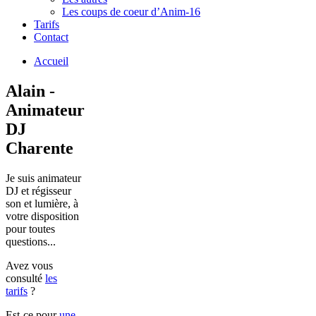
Les coups de coeur d’Anim-16
Tarifs
Contact
Accueil
Alain -
Animateur
DJ
Charente
Je suis animateur
DJ et régisseur
son et lumière, à
votre disposition
pour toutes
questions...
Avez vous
consulté
les
tarifs
?
Est-ce pour
une