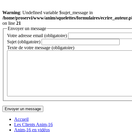
Warning
: Undefined variable $sujet_message in
/home/proservi/www/anim/squelettes/formulaires/ecrire_auteur.
on line
21
Envoyer un message
Votre adresse email (obligatoire)
Sujet (obligatoire)
Texte de votre message (obligatoire)
Accueil
Les Clients Anim-16
Anim-16 en vidéos