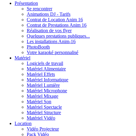
Présentation
Se rencontrer
Animations DJ - Tarifs
Contrat de Location Anim 16
Contrat de Prestations Anim 16
Réalisation de vos flyer
Quelques prestations publiques...
Les installations Anim-16
PhotoBooth
Votre karaoké personnalisé
Matériel
Logiciels de travail
Matériel Alimentaire
Matériel Effets
Matériel Informatique
Matériel Lumière
Matériel Microphone
Matériel Mixage
Matériel Son
Matériel Spectacle
Matériel Structure
Matériel Vidéo
Location
Vidéo Projecteur
Pack Vidéo