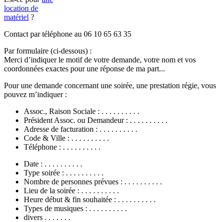
location de
matériel
?
Contact par téléphone au 06 10 65 63 35
Par formulaire (ci-dessous) :
Merci d’indiquer le motif de votre demande, votre nom et vos
coordonnées exactes pour une réponse de ma part...
Pour une demande concernant une soirée, une prestation régie, vous
pouvez m’indiquer :
Assoc., Raison Sociale : . . . . . . . . . .
Président Assoc. ou Demandeur : . . . . . . . . . .
Adresse de facturation : . . . . . . . . . .
Code & Ville : . . . . . . . . . .
Téléphone : . . . . . . . . . .
Date : . . . . . . . . . .
Type soirée : . . . . . . . . . .
Nombre de personnes prévues : . . . . . . . . . .
Lieu de la soirée : . . . . . . . . . .
Heure début & fin souhaitée : . . . . . . . . . .
Types de musiques : . . . . . . . . . .
divers . . . . . . .