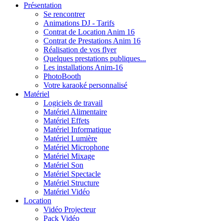
Présentation
Se rencontrer
Animations DJ - Tarifs
Contrat de Location Anim 16
Contrat de Prestations Anim 16
Réalisation de vos flyer
Quelques prestations publiques...
Les installations Anim-16
PhotoBooth
Votre karaoké personnalisé
Matériel
Logiciels de travail
Matériel Alimentaire
Matériel Effets
Matériel Informatique
Matériel Lumière
Matériel Microphone
Matériel Mixage
Matériel Son
Matériel Spectacle
Matériel Structure
Matériel Vidéo
Location
Vidéo Projecteur
Pack Vidéo