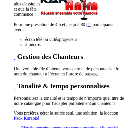
plus classiques
et que la fête
commence !
Pour une prestation de 4 h et jusqu’à 80
[
1
]
participants
avec :
écran télé ou vidéoprojecteur
2 micros
Gestion des Chanteurs
Une véritable file d’attente vous permet de personnaliser le
nom du chanteur à l’écran et l’ordre de passage.
Tonalité & tempo personnalisés
Personnalisez la tonalité et le tempo de n’importe quel titre de
notre catalogue pour l’adapter parfaitement au chanteur !
Vous préférez gérer la soirée seul, une solution, la location :
Pack Karaoké
Plus de renseignements sur cette prestation, cliquez ici