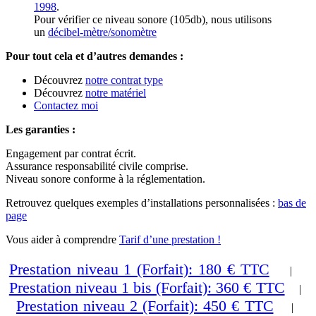
1998
.
Pour vérifier ce niveau sonore (105db), nous utilisons
un
décibel-mètre/sonomètre
Pour tout cela et d’autres demandes :
Découvrez
notre contrat type
Découvrez
notre matériel
Contactez moi
Les garanties :
Engagement par contrat écrit.
Assurance responsabilité civile comprise.
Niveau sonore conforme à la réglementation.
Retrouvez quelques exemples d’installations personnalisées :
bas de
page
Vous aider à comprendre
Tarif d’une prestation !
Prestation niveau 1 (Forfait): 180 € TTC
|
Prestation niveau 1 bis (Forfait): 360 € TTC
|
Prestation niveau 2 (Forfait): 450 € TTC
|