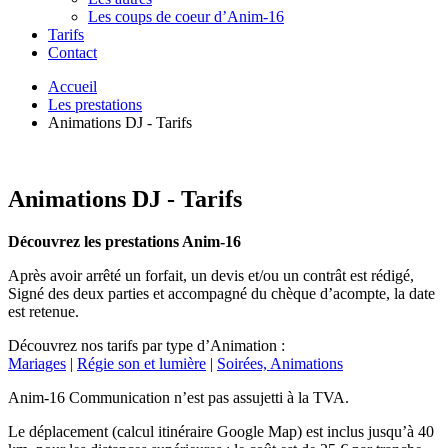
Les coups de coeur d’Anim-16
Tarifs
Contact
Accueil
Les prestations
Animations DJ - Tarifs
Animations DJ - Tarifs
Découvrez les prestations Anim-16
Après avoir arrêté un forfait, un devis et/ou un contrât est rédigé,
Signé des deux parties et accompagné du chèque d’acompte, la date
est retenue.
Découvrez nos tarifs par type d’Animation :
Mariages
|
Régie son et lumière
|
Soirées, Animations
Anim-16 Communication n’est pas assujetti à la TVA.
Le déplacement (calcul itinéraire Google Map) est inclus jusqu’à 40