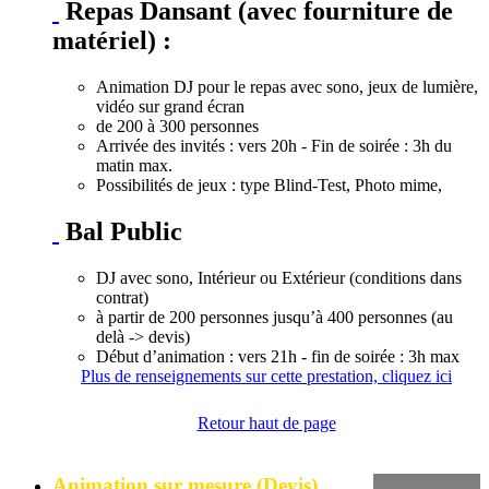
Repas Dansant (avec fourniture de
matériel) :
Animation DJ pour le repas avec sono, jeux de lumière,
vidéo sur grand écran
de 200 à 300 personnes
Arrivée des invités : vers 20h - Fin de soirée : 3h du
matin max.
Possibilités de jeux : type Blind-Test, Photo mime,
Bal Public
DJ avec sono, Intérieur ou Extérieur (conditions dans
contrat)
à partir de 200 personnes jusqu’à 400 personnes (au
delà -> devis)
Début d’animation : vers 21h - fin de soirée : 3h max
Plus de renseignements sur cette prestation, cliquez ici
Retour haut de page
Animation sur mesure (Devis)