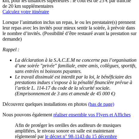
km, pour les distances supérieures : le coût est de 25 € par tranche
de 20 km supplémentaires
Calculez votre itinéraire
Lorsque l’animation inclus un repas, le ou les prestataire(s) prennent
leur repas avec les invités pour mieux sentir la soirée, à prévoir dans
le nombre d’invités. (Possibilité d’être restauré avant la prestation sur
demande)
Rappel :
La déclaration à la S.A.C.E.M ne concerne pas l’organisation
d’une soirée "privée" familiale, entre amis, collègues, sportifs,
sans entrées ni boissons payantes.
Le travail dissimulé est interdit par la loi, le bénéficiaire des
prestations indues s’expose à la pénalité financière prévue à
l’article L. 114-17 du code de la sécurité sociale.
(Emprisonnement de 3 ans et amende de 45 000 €)
Découvrez quelques installations en photos
(bas de page)
Nous pouvons également
réaliser ensemble vos Flyers et Affiches
Afin de protéger les oreilles des auditeurs de musiques
amplifiées, le niveau sonore en salle est maintenant
réglementé par
le décret n° 98-1143 du 15 décembre